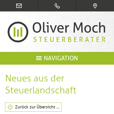
NAVIGATION
Neues aus der
Steuerlandschaft
Zurück zur Übersicht …