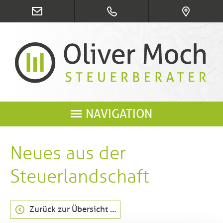
NAVIGATION
Neues aus der
Steuerlandschaft
Zurück zur Übersicht …