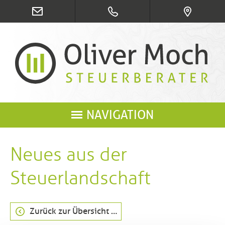
NAVIGATION
Neues aus der
Steuerlandschaft
Zurück zur Übersicht …