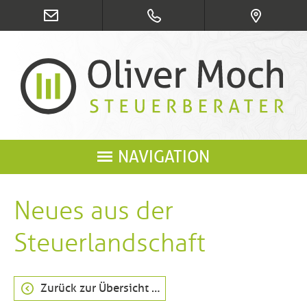
NAVIGATION
Neues aus der
Steuerlandschaft
Zurück zur Übersicht …