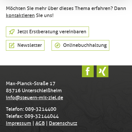
Möchten Sie mehr über dieses Thema erfahren? Dann
kontaktieren
Sie uns!
Jetzt Erstberatung vereinbaren
Newsletter
Onlinebuchhaltung
Max-Planck-Straße 17
85716 Unterschleißheim
info@steuern-mit-ziel.de
Telefon: 089-3214400
Telefax: 089-32144044
Impressum
|
AGB
|
Datenschutz