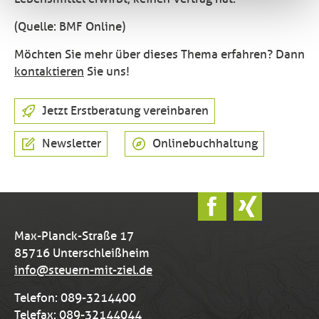
(Quelle: BMF Online)
Möchten Sie mehr über dieses Thema erfahren? Dann
kontaktieren
Sie uns!
Jetzt Erstberatung vereinbaren
Newsletter
Onlinebuchhaltung
Max-Planck-Straße 17
85716 Unterschleißheim
info@steuern-mit-ziel.de
Telefon: 089-3214400
Telefax: 089-32144044