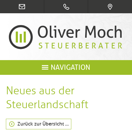
NAVIGATION
Neues aus der
Steuerlandschaft
Zurück zur Übersicht …