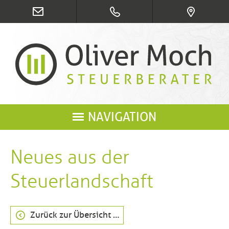
NAVIGATION
Neues aus der
Steuerlandschaft
Zurück zur Übersicht …