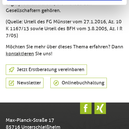
zugesprochen werden, die nicht zu den
Gesellschaftern gehören.
(Quelle: Urteil des FG Münster vom 27.1.2016, Az. 10
K 1167/13 sowie Urteil des BFH vom 3.8.2005, Az. I R
7/05)
Möchten Sie mehr über dieses Thema erfahren? Dann
kontaktieren
Sie uns!
Jetzt Erstberatung vereinbaren
Newsletter
Onlinebuchhaltung
Max-Planck-Straße 17
85716 Unterschleißheim