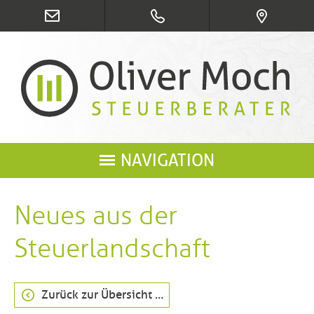
NAVIGATION
Neues aus der
Steuerlandschaft
Zurück zur Übersicht …