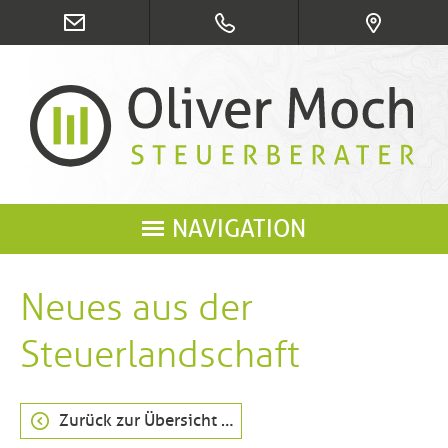
NAVIGATION
Neues aus der
Steuerlandschaft
Zurück zur Übersicht …