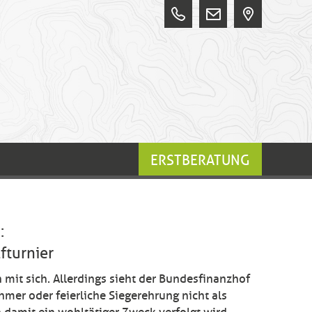
ERSTBERATUNG
:
fturnier
n mit sich. Allerdings sieht der Bundesfinanzhof
mer oder feierliche Siegerehrung nicht als