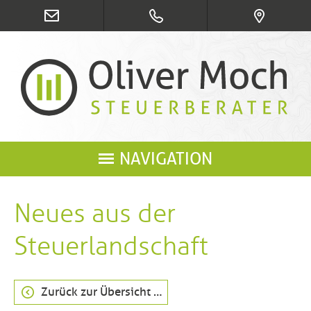
NAVIGATION
Neues aus der
Steuerlandschaft
Zurück zur Übersicht …