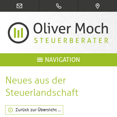
NAVIGATION
Neues aus der
Steuerlandschaft
Zurück zur Übersicht …