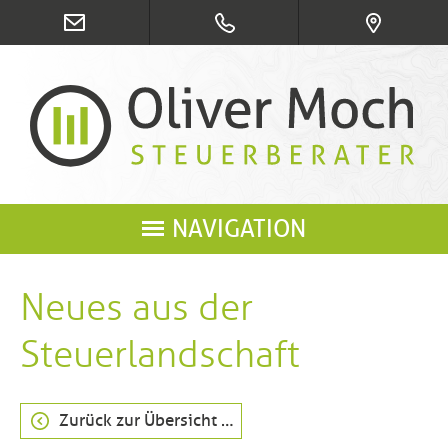
NAVIGATION
Neues aus der
Steuerlandschaft
Zurück zur Übersicht …